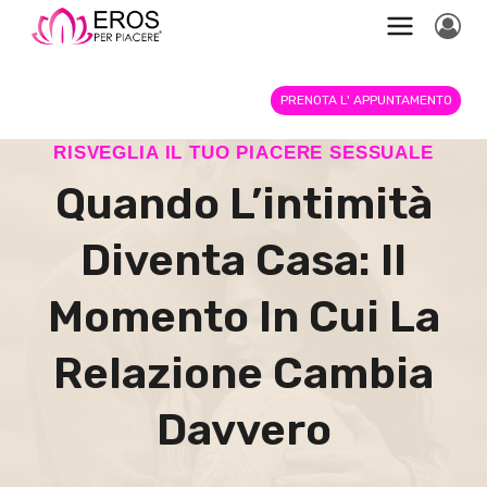
Salta
al
contenuto
PRENOTA L' APPUNTAMENTO
RISVEGLIA IL TUO PIACERE SESSUALE
Quando L’intimità
Diventa Casa: Il
Momento In Cui La
Relazione Cambia
Davvero