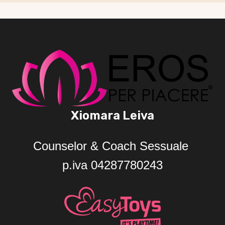
Xiomara Leiva
Counselor & Coach Sessuale
p.iva 04287780243