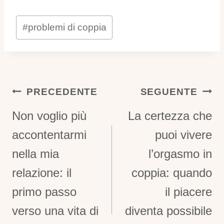
Tag
#
problemi di coppia
articolo:
Navigazione
PRECEDENTE
SEGUENTE
Articoli
Non voglio più
La certezza che
accontentarmi
puoi vivere
nella mia
l’orgasmo in
relazione: il
coppia: quando
primo passo
il piacere
verso una vita di
diventa possibile