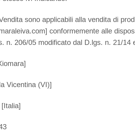
endita sono applicabili alla vendita di prod
omaraleiva.com] conformemente alle disposizio
 n. 206/05 modificato dal D.lgs. n. 21/14 e
Xiomara]
a Vicentina (VI)]
[Italia]
43