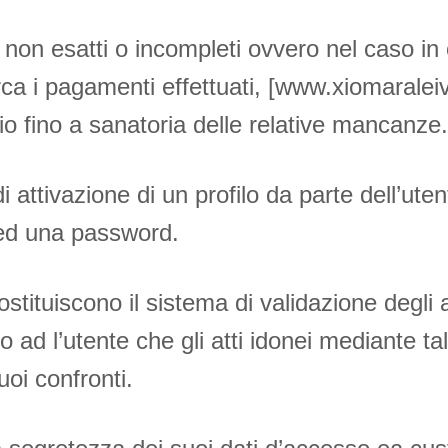
 non esatti o incompleti ovvero nel caso in
circa i pagamenti effettuati, [www.xiomarale
zio fino a sanatoria delle relative mancanze.
di attivazione di un profilo da parte dell’u
 ed una password.
costituiscono il sistema di validazione degli a
o ad l’utente che gli atti idonei mediante ta
uoi confronti.