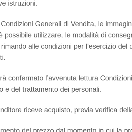
e istruzioni.
le Condizioni Generali di Vendita, le immagin
ossibile utilizzare, le modalità di consegna
imando alle condizioni per l’esercizio del d
i.
sarà confermato l’avvenuta lettura Condizio
so e del trattamento dei personali.
nditore riceve acquisto, previa verifica della
mento del prezzo dal momento in cui la proc