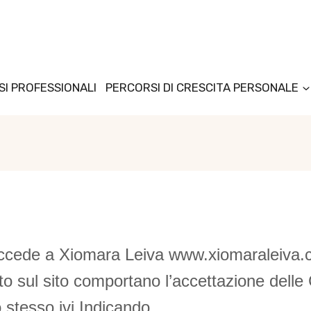
I PROFESSIONALI
PERCORSI DI CRESCITA PERSONALE
accede a Xiomara Leiva www.xiomaraleiva.
o sul sito comportano l’accettazione delle C
o stesso ivi Indicando.