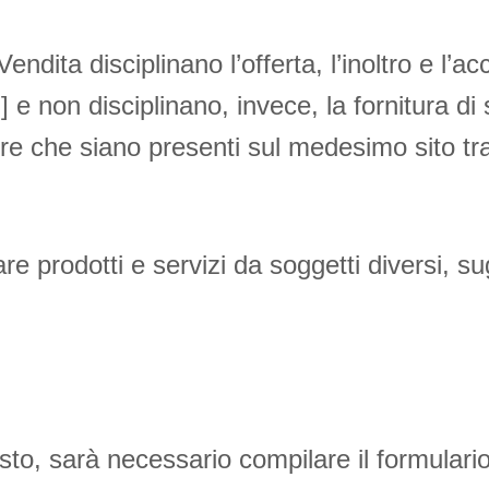
ndita disciplinano l’offerta, l’inoltro e l’ac
 non disciplinano, invece, la fornitura di s
ore che siano presenti sul medesimo sito tra
are prodotti e servizi da soggetti diversi, su
isto, sarà necessario compilare il formulario