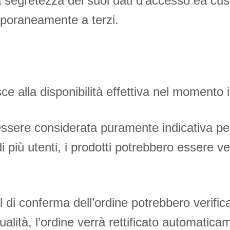
 segretezza dei suoi dati d’accesso ea cust
mporaneamente a terzi.
isce alla disponibilità effettiva nel momento i
ssere considerata puramente indicativa per
iù utenti, i prodotti potrebbero essere vend
l di conferma dell’ordine potrebbero verificar
alità, l’ordine verrà rettificato automatica