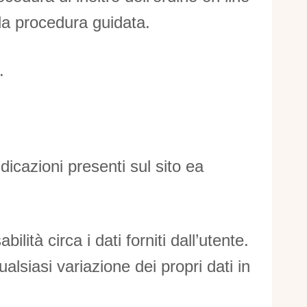
lla procedura guidata.
.
dicazioni presenti sul sito ea
tà circa i dati forniti dall’utente.
lsiasi variazione dei propri dati in