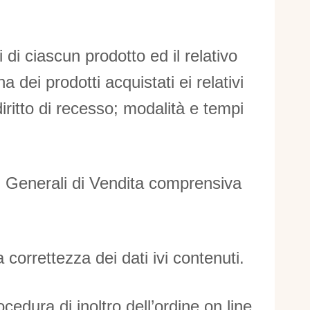
i di ciascun prodotto ed il relativo
 dei prodotti acquistati ei relativi
iritto di recesso; modalità e tempi
ni Generali di Vendita comprensiva
 correttezza dei dati ivi contenuti.
edura di inoltro dell’ordine on line