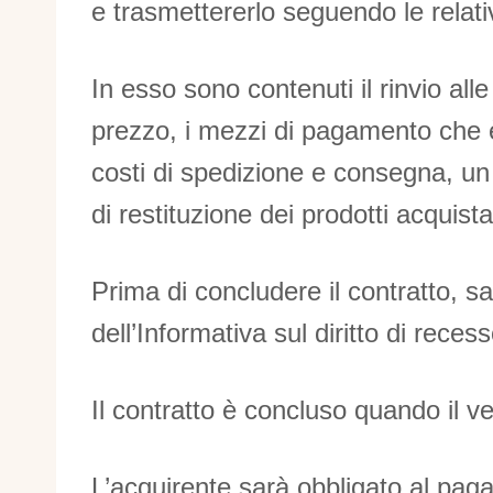
e trasmettererlo seguendo le relativ
In esso sono contenuti il ​​rinvio al
prezzo, i mezzi di pagamento che è p
costi di spedizione e consegna, un r
di restituzione dei prodotti acquistat
Prima di concludere il contratto, 
dell’Informativa sul diritto di reces
Il contratto è concluso quando il ve
L’acquirente sarà obbligato al paga