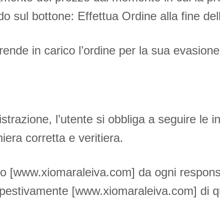
o sul bottone: Effettua Ordine alla fine de
prende in carico l’ordine per la sua evasione
trazione, l’utente si obbliga a seguire le in
niera corretta e veritiera.
[www.xiomaraleiva.com] da ogni responsabili
pestivamente [www.xiomaraleiva.com] di qua