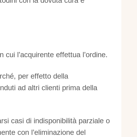
odirli con la dovuta cura e
n cui l’acquirente effettua l’ordine.
ché, per effetto della
uti ad altri clienti prima della
si casi di indisponibilità parziale o
mente con l’eliminazione del