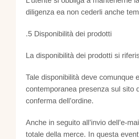
L’utente si obbliga a mantenerne la
diligenza ea non cederli anche te
.5 Disponibilità dei prodotti
La disponibilità dei prodotti si rifer
Tale disponibilità deve comunque e
contemporanea presenza sul sito di p
conferma dell’ordine.
Anche in seguito all’invio dell’e-mai
totale della merce. In questa eventu