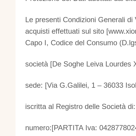
Le presenti Condizioni Generali di V
acquisti effettuati sul sito [www.xi
Capo I, Codice del Consumo (D.lgs.
società [De Soghe Leiva Lourdes 
sede: [Via G.Galilei, 1 – 36033 Isol
iscritta al Registro delle Società di: 
numero:[PARTITA Iva: 042877802