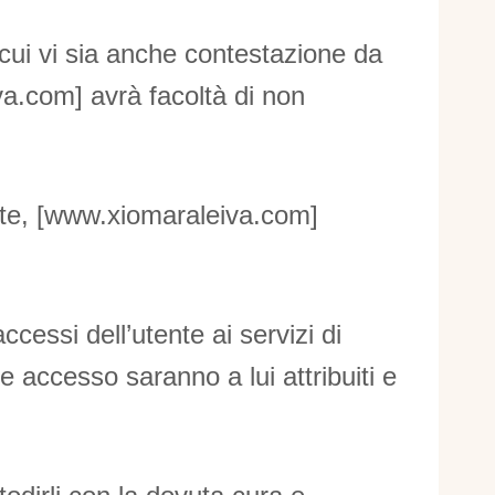
 cui vi sia anche contestazione da
iva.com] avrà facoltà di non
tente, [www.xiomaraleiva.com]
ccessi dell’utente ai servizi di
le accesso saranno a lui attribuiti e