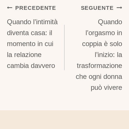
Navigazione
PRECEDENTE
SEGUENTE
Articoli
Quando l’intimità
Quando
diventa casa: il
l’orgasmo in
momento in cui
coppia è solo
la relazione
l’inizio: la
cambia davvero
trasformazione
che ogni donna
può vivere