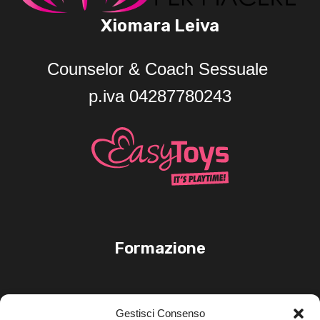
Xiomara Leiva
Counselor & Coach Sessuale
p.iva 04287780243
Formazione
Link Utili
Gestisci Consenso