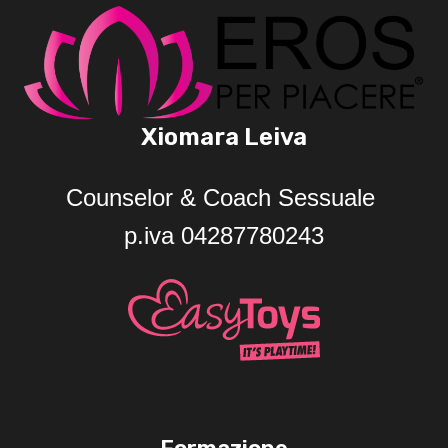
Xiomara Leiva
Counselor & Coach Sessuale
p.iva 04287780243