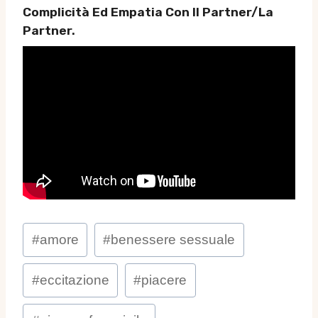
Complicità Ed Empatia Con Il Partner/la
Partner.
Tag
#
amore
#
benessere sessuale
articolo:
#
eccitazione
#
piacere