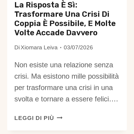
La Risposta È Sì:
Trasformare Una Crisi Di
Coppia È Possibile, E Molte
Volte Accade Davvero
Di
Xiomara Leiva
03/07/2026
Non esiste una relazione senza
crisi. Ma esistono mille possibilità
per trasformare una crisi in una
svolta e tornare a essere felici….
LA
LEGGI DI PIÙ
RISPOSTA
È