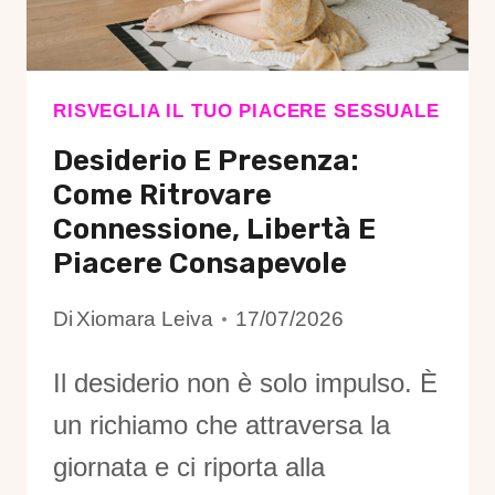
NELLA
RELAZIONE
DI
COPPIA
RISVEGLIA IL TUO PIACERE SESSUALE
Desiderio E Presenza:
Come Ritrovare
Connessione, Libertà E
Piacere Consapevole
Di
Xiomara Leiva
17/07/2026
Il desiderio non è solo impulso. È
un richiamo che attraversa la
giornata e ci riporta alla