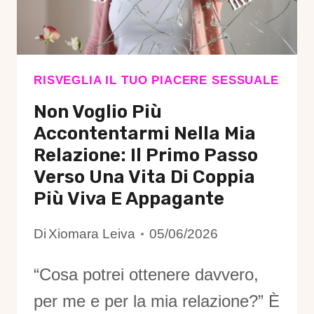
CAMBIA
DAVVERO
RISVEGLIA IL TUO PIACERE SESSUALE
Non Voglio Più
Accontentarmi Nella Mia
Relazione: Il Primo Passo
Verso Una Vita Di Coppia
Più Viva E Appagante
Di
Xiomara Leiva
05/06/2026
“Cosa potrei ottenere davvero,
per me e per la mia relazione?” È