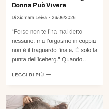
Donna Può Vivere
Di
Xiomara Leiva
26/06/2026
“Forse non te l’ha mai detto
nessuno, ma l’orgasmo in coppia
non è il traguardo finale. È solo la
punta dell’iceberg.” Quando…
QUANDO
LEGGI DI PIÙ
L’ORGASMO
IN
COPPIA
È