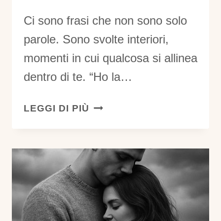
Ci sono frasi che non sono solo
parole. Sono svolte interiori,
momenti in cui qualcosa si allinea
dentro di te. “Ho la…
LA
LEGGI DI PIÙ
CERTEZZA
CHE
PUOI
VIVERE
L’ORGASMO
IN
COPPIA: