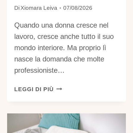
Di
Xiomara Leiva
07/08/2026
Quando una donna cresce nel
lavoro, cresce anche tutto il suo
mondo interiore. Ma proprio lì
nasce la domanda che molte
professioniste…
NON
LEGGI DI PIÙ
DUBITARE
MAI
DELLE
TUE
CAPACITÀ: